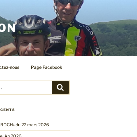
ION
ctez-nous
Page Facebook
Recherche
ÉCENTS
 ROCH» du 22 mars 2026
el An 2026