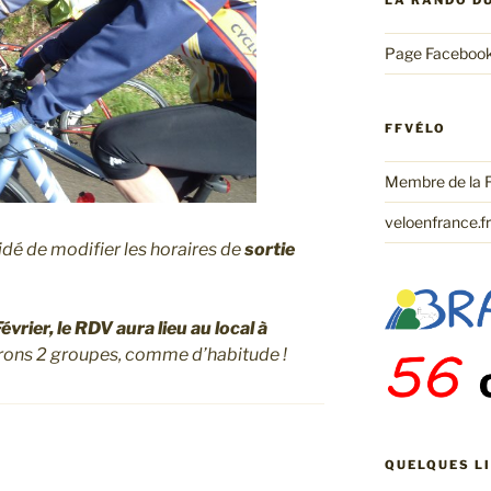
LA RANDO D
Page Facebook
FFVÉLO
Membre de la 
veloenfrance.fr
dé de modifier les horaires de
sortie
évrier, le RDV aura lieu au local à
rons 2 groupes, comme d’habitude !
QUELQUES L