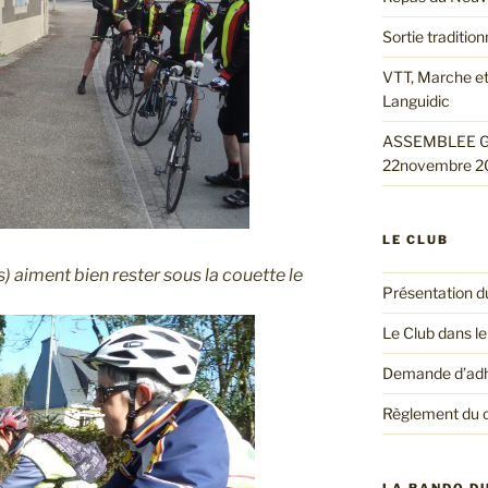
Sortie traditio
VTT, Marche et
Languidic
ASSEMBLEE G
22novembre 2
LE CLUB
s) aiment bien rester sous la couette le
Présentation d
Le Club dans le
Demande d’ad
Règlement du 