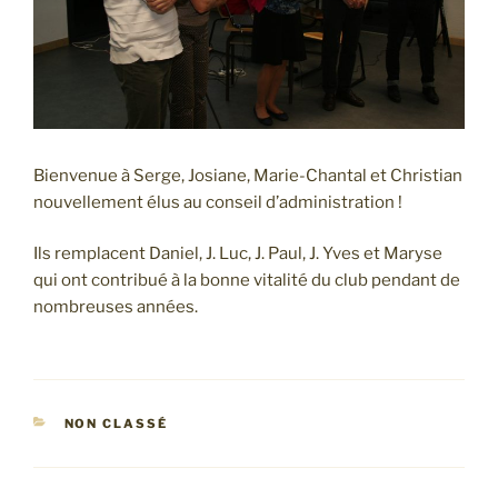
Bienvenue à Serge, Josiane, Marie-Chantal et Christian
nouvellement élus au conseil d’administration !
Ils remplacent Daniel, J. Luc, J. Paul, J. Yves et Maryse
qui ont contribué à la bonne vitalité du club pendant de
nombreuses années.
CATÉGORIES
NON CLASSÉ