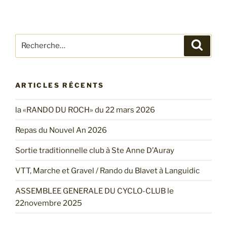
Recherche
Reche
pour
:
ARTICLES RÉCENTS
la «RANDO DU ROCH» du 22 mars 2026
Repas du Nouvel An 2026
Sortie traditionnelle club à Ste Anne D’Auray
VTT, Marche et Gravel / Rando du Blavet à Languidic
ASSEMBLEE GENERALE DU CYCLO-CLUB le
22novembre 2025