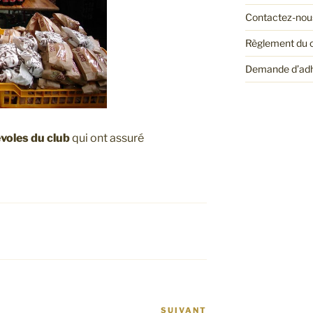
Contactez-nou
Règlement du 
Demande d’ad
voles du club
qui ont assuré
SUIVANT
Article