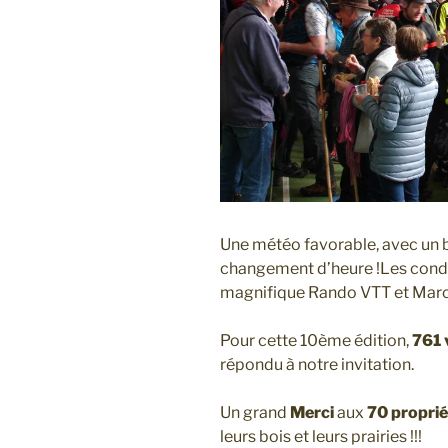
Une météo favorable, avec un b
changement d’heure !
Les condi
magnifique Rando VTT et Marc
Pour cette 10ème édition,
761 
répondu à notre invitation.
Un grand
Merci
aux
70 proprié
leurs bois et leurs prairies !!!