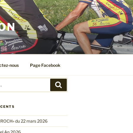
ION
ctez-nous
Page Facebook
Recherche
ÉCENTS
 ROCH» du 22 mars 2026
el An 2026